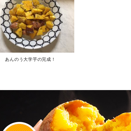
あんのう大学芋の完成！