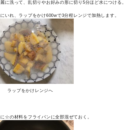
綺麗に洗って、乱切りやお好みの形に切り5分ほど水につける。
にいれ、ラップをかけ600wで3分程レンジで加熱します。
ラップをかけレンジへ
間に☆の材料をフライパンに全部混ぜておく。