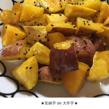
★安納芋 de 大学芋★