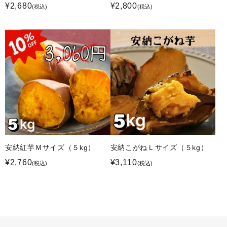
¥2,680
¥2,800
(税込)
(税込)
安納紅芋Ｍサイズ（５kg）
安納こがねＬサイズ（５kg）
¥2,760
¥3,110
(税込)
(税込)