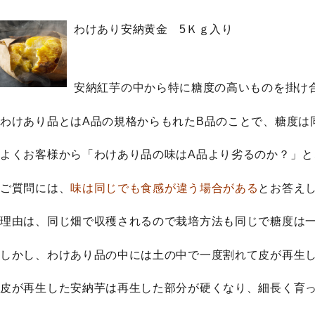
わけあり安納黄金 5Ｋｇ入り
安納紅芋の中から特に糖度の高いものを掛け
わけあり品とはA品の規格からもれたB品のことで、糖度は
よくお客様から「わけあり品の味はA品より劣るのか？」と
ご質問には、
味は同じでも食感が違う場合がある
とお答え
理由は、同じ畑で収穫されるので栽培方法も同じで糖度は
しかし、わけあり品の中には土の中で一度割れて皮が再生
皮が再生した安納芋は再生した部分が硬くなり、細長く育