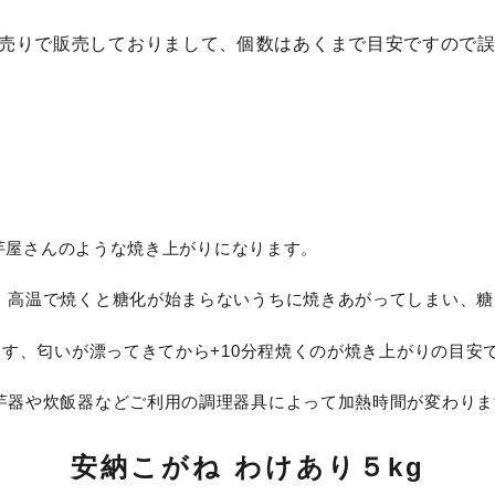
キロ売りで販売しておりまして、個数はあくまで目安ですので
き芋屋さんのような焼き上がりになります。
。高温で焼くと糖化が始まらないうちに焼きあがってしまい、糖
ます、匂いが漂ってきてから+10分程焼くのが焼き上がりの目安
芋器や炊飯器などご利用の調理器具によって加熱時間が変わりま
安納こがね わけあり５kg