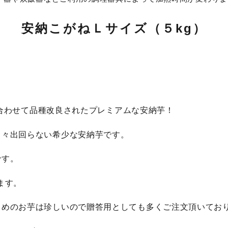
安納こがねＬサイズ（５kg）
合わせて品種改良されたプレミアムな安納芋！
中々出回らない希少な安納芋です。
です。
ます。
きめのお芋は珍しいので贈答用としても多くご注文頂いてお