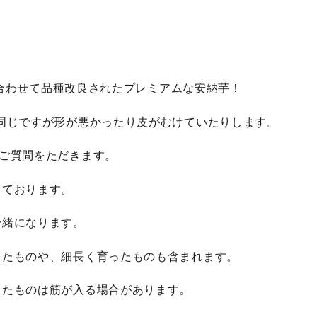
合わせて品種改良されたプレミアムな安納芋！
同じですが形が悪かったり皮がむけていたりします。
ご質問をただきます。
しております。
一緒になります。
したものや、細長く育ったものも含まれます。
ったものは筋が入る場合があります。