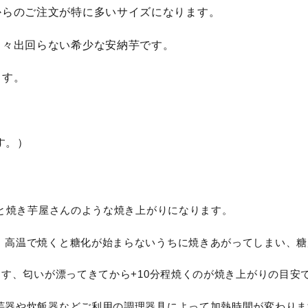
からのご注文が特に多いサイズになります。
中々出回らない希少な安納芋です。
ます。
す。）
くと焼き芋屋さんのような焼き上がりになります。
。高温で焼くと糖化が始まらないうちに焼きあがってしまい、糖
ます、匂いが漂ってきてから+10分程焼くのが焼き上がりの目安
芋器や炊飯器などご利用の調理器具によって加熱時間が変わりま