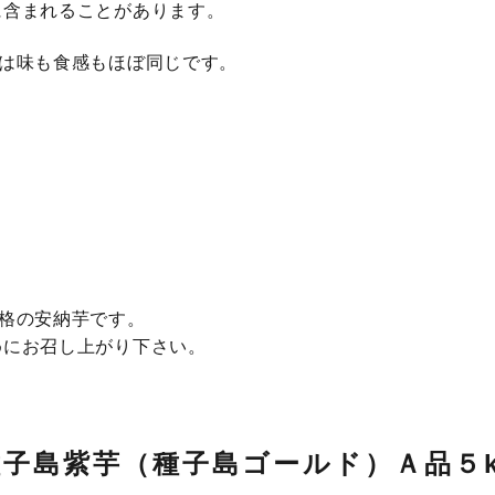
に含まれることがあります。
は味も食感もほぼ同じです。
格の安納芋です。
めにお召し上がり下さい。
種子島紫芋（種子島ゴールド）Ａ品５k