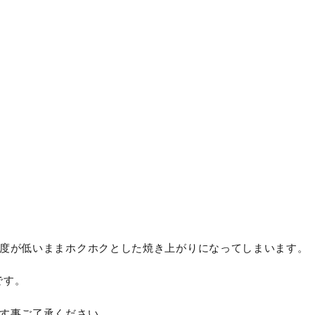
度が低いままホクホクとした焼き上がりになってしまいます。
です。
す事ご了承ください。