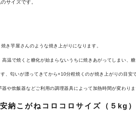
気のサイズです。
くと焼き芋屋さんのような焼き上がりになります。
。高温で焼くと糖化が始まらないうちに焼きあがってしまい、糖
ます、匂いが漂ってきてから+10分程焼くのが焼き上がりの目安
芋器や炊飯器などご利用の調理器具によって加熱時間が変わりま
安納こがねコロコロサイズ（５kg