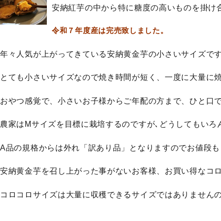
安納紅芋の中から特に糖度の高いものを掛け
令和７年度産は完売致しました。
年々人気が上がってきている安納黄金芋の小さいサイズで
とても小さいサイズなので焼き時間が短く、一度に大量に
おやつ感覚で、小さいお子様からご年配の方まで、ひと口
農家はMサイズを目標に栽培するのですが､どうしてもいろ
A品の規格からは外れ「訳あり品」となりますのでお値段も
安納黄金芋を召し上がった事がないお客様、お買い得なコ
コロコロサイズは大量に収穫できるサイズではありません