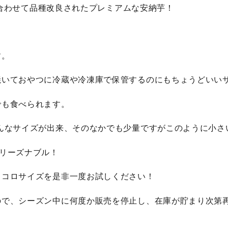
合わせて品種改良されたプレミアムな安納芋！
す。
焼いておやつに冷蔵や冷凍庫で保管するのにもちょうどいい
でも食べられます。
んなサイズが出来、そのなかでも少量ですがこのように小さ
リーズナブル！
ロコロサイズを是非一度お試しください！
ので、シーズン中に何度か販売を停止し、在庫が貯まり次第