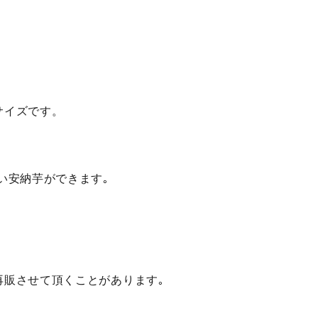
サイズです。
い安納芋ができます｡
再販させて頂くことがあります｡